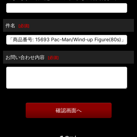
件名
[
必須
]
お問い合わせ内容
[
必須
]
確認画面へ