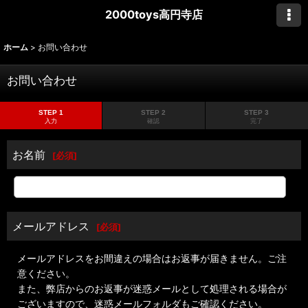
2000toys高円寺店
ホーム
>
お問い合わせ
お問い合わせ
STEP 1
STEP 2
STEP 3
入力
確認
完了
お名前
[
必須
]
メールアドレス
[
必須
]
メールアドレスをお間違えの場合はお返事が届きません。ご注
意ください。
また、弊店からのお返事が迷惑メールとして処理される場合が
ございますので、迷惑メールフォルダもご確認ください。