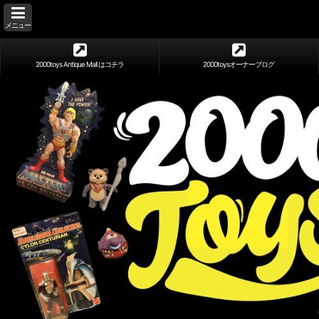
メニュー
2000toys Antique Mall はコチラ
2000toysオーナーブログ