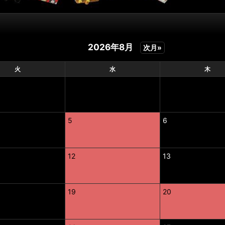
2026年8月
次月»
火
水
木
5
6
12
13
19
20