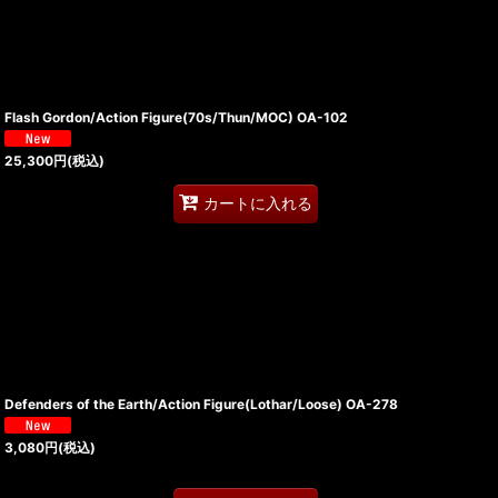
Flash Gordon/Action Figure(70s/Thun/MOC) OA-102
25,300
円
(税込)
カートに入れる
Defenders of the Earth/Action Figure(Lothar/Loose) OA-278
3,080
円
(税込)