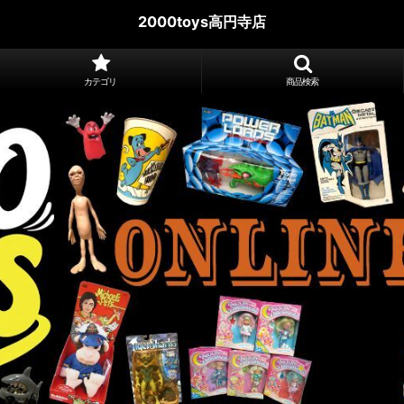
2000toys高円寺店
カテゴリ
商品検索