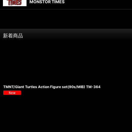
MONSTOR TIMES
新着商品
TMNT/Giant Turtles Action Figure set(90s/MIB) TM-364