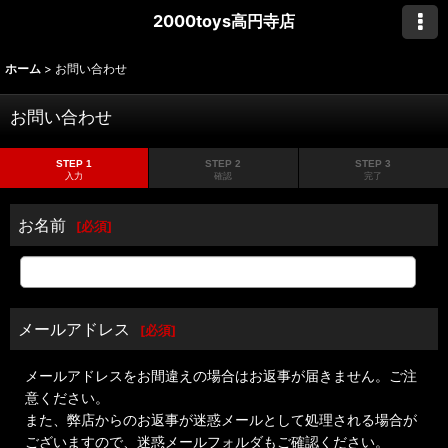
2000toys高円寺店
ホーム
>
お問い合わせ
お問い合わせ
STEP 1
STEP 2
STEP 3
入力
確認
完了
お名前
[
必須
]
メールアドレス
[
必須
]
メールアドレスをお間違えの場合はお返事が届きません。ご注
意ください。
また、弊店からのお返事が迷惑メールとして処理される場合が
ございますので、迷惑メールフォルダもご確認ください。