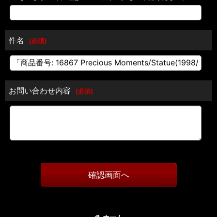
件名
[
必須
]
お問い合わせ内容
[
必須
]
確認画面へ