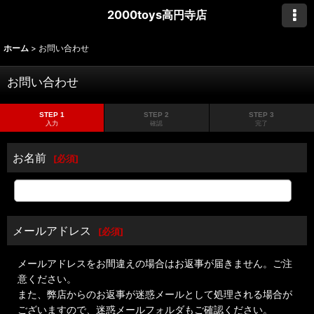
2000toys高円寺店
ホーム
>
お問い合わせ
お問い合わせ
STEP 1
STEP 2
STEP 3
入力
確認
完了
お名前
[
必須
]
メールアドレス
[
必須
]
メールアドレスをお間違えの場合はお返事が届きません。ご注
意ください。
また、弊店からのお返事が迷惑メールとして処理される場合が
ございますので、迷惑メールフォルダもご確認ください。