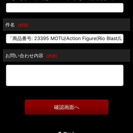
件名
[
必須
]
お問い合わせ内容
[
必須
]
確認画面へ