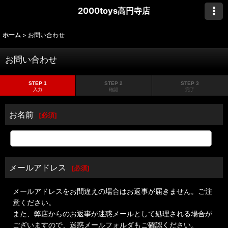
2000toys高円寺店
ホーム
>
お問い合わせ
お問い合わせ
STEP 1
STEP 2
STEP 3
入力
確認
完了
お名前
[
必須
]
メールアドレス
[
必須
]
メールアドレスをお間違えの場合はお返事が届きません。ご注
意ください。
また、弊店からのお返事が迷惑メールとして処理される場合が
ございますので、迷惑メールフォルダもご確認ください。