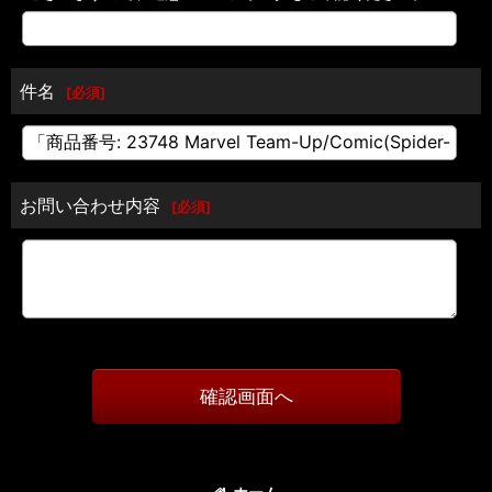
件名
[
必須
]
お問い合わせ内容
[
必須
]
確認画面へ