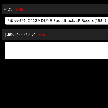
件名
[
必須
]
お問い合わせ内容
[
必須
]