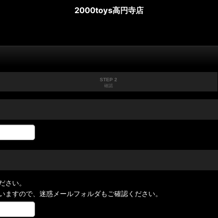
2000toys高円寺店
STEP 2
確認
ださい。
いますので、迷惑メールフォルダもご確認ください。