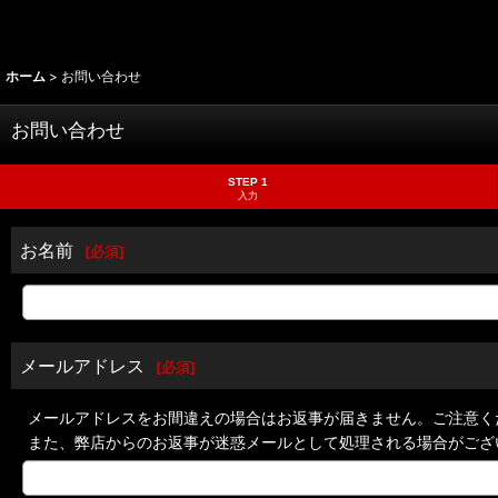
ホーム
>
お問い合わせ
お問い合わせ
STEP 1
入力
お名前
[
必須
]
メールアドレス
[
必須
]
メールアドレスをお間違えの場合はお返事が届きません。ご注意く
また、弊店からのお返事が迷惑メールとして処理される場合がござ