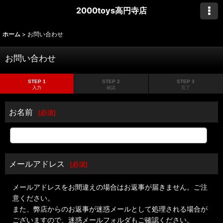
2000toys高円寺店
ホーム
>
お問い合わせ
お問い合わせ
STEP 1
STEP 2
STEP 3
入力
確認
完了
お名前
[
必須
]
メールアドレス
[
必須
]
メールアドレスをお間違えの場合はお返事が届きません。ご注
意ください。
また、弊店からのお返事が迷惑メールとして処理される場合が
ございますので、迷惑メールフォルダもご確認ください。