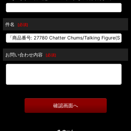
件名
[
必須
]
お問い合わせ内容
[
必須
]
確認画面へ