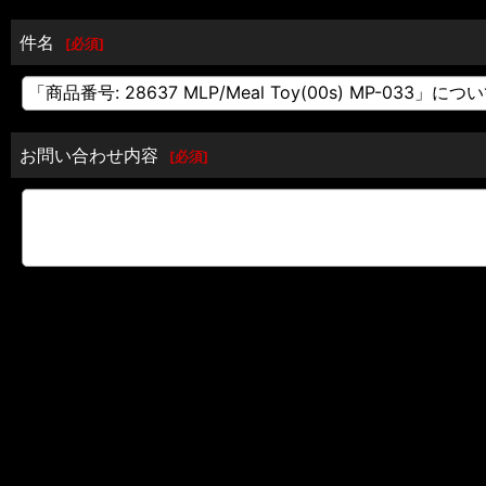
件名
[
必須
]
お問い合わせ内容
[
必須
]