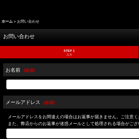
ホーム
>
お問い合わせ
お問い合わせ
STEP 1
入力
お名前
[
必須
]
メールアドレス
[
必須
]
メールアドレスをお間違えの場合はお返事が届きません。ご注意く
また、弊店からのお返事が迷惑メールとして処理される場合がござ