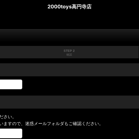
2000toys高円寺店
STEP 2
確認
ださい。
いますので、迷惑メールフォルダもご確認ください。