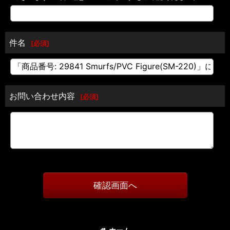
件名
[
必須
]
お問い合わせ内容
[
必須
]
確認画面へ