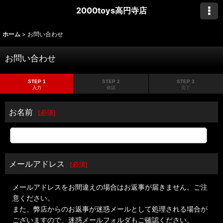
2000toys高円寺店
ホーム
>
お問い合わせ
お問い合わせ
STEP 1
STEP 2
STEP 3
入力
確認
完了
お名前
[
必須
]
メールアドレス
[
必須
]
メールアドレスをお間違えの場合はお返事が届きません。ご注
意ください。
また、弊店からのお返事が迷惑メールとして処理される場合が
ございますので、迷惑メールフォルダもご確認ください。