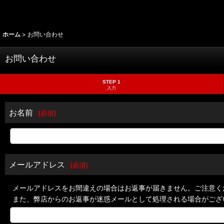
ホーム
>
お問い合わせ
お問い合わせ
STEP 1
入力
お名前
[
必須
]
メールアドレス
[
必須
]
メールアドレスをお間違えの場合はお返事が届きません。ご注意く
また、弊店からのお返事が迷惑メールとして処理される場合がござ