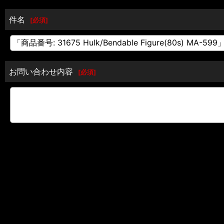
件名
[
必須
]
お問い合わせ内容
[
必須
]