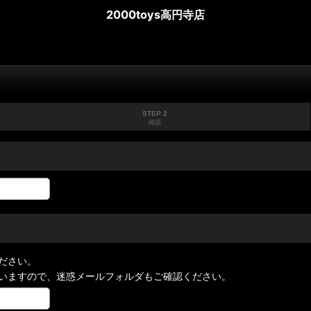
2000toys高円寺店
STEP 2
確認
ださい。
いますので、迷惑メールフォルダもご確認ください。