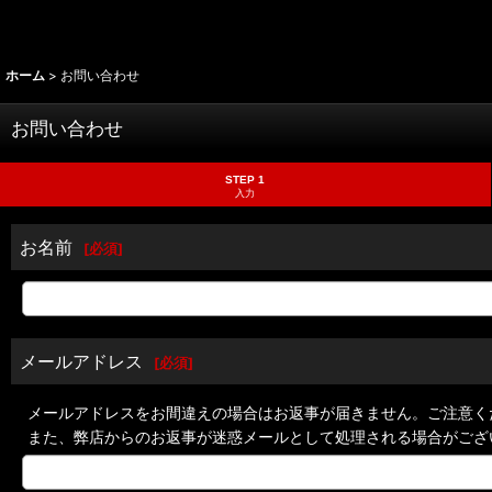
ホーム
>
お問い合わせ
お問い合わせ
STEP 1
入力
お名前
[
必須
]
メールアドレス
[
必須
]
メールアドレスをお間違えの場合はお返事が届きません。ご注意く
また、弊店からのお返事が迷惑メールとして処理される場合がござ