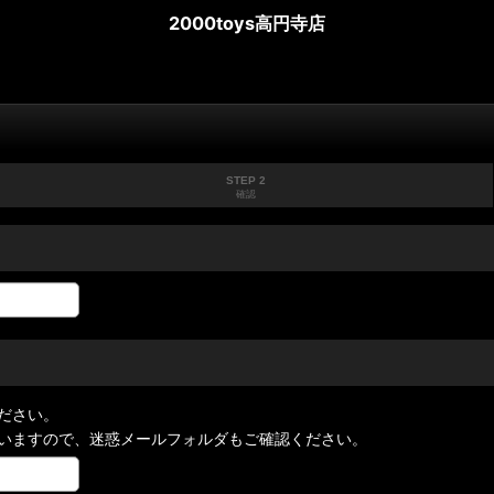
2000toys高円寺店
STEP 2
確認
ださい。
いますので、迷惑メールフォルダもご確認ください。