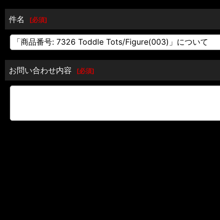
件名
[
必須
]
お問い合わせ内容
[
必須
]