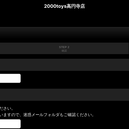
2000toys高円寺店
STEP 2
確認
ださい。
いますので、迷惑メールフォルダもご確認ください。