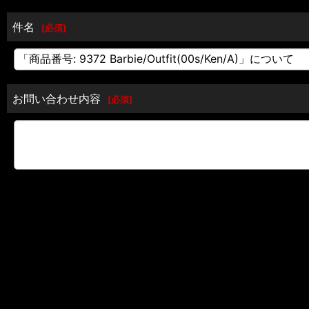
件名
[
必須
]
お問い合わせ内容
[
必須
]