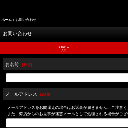
ホーム
>
お問い合わせ
お問い合わせ
STEP 1
入力
お名前
[
必須
]
メールアドレス
[
必須
]
メールアドレスをお間違えの場合はお返事が届きません。ご注意く
また、弊店からのお返事が迷惑メールとして処理される場合がござ