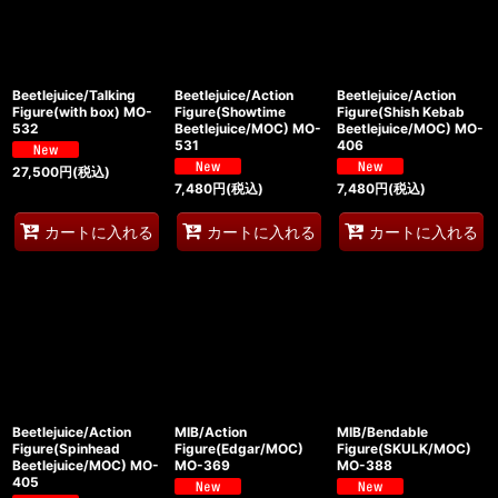
Beetlejuice/Talking
Beetlejuice/Action
Beetlejuice/Action
Figure(with box) MO-
Figure(Showtime
Figure(Shish Kebab
532
Beetlejuice/MOC) MO-
Beetlejuice/MOC) MO-
531
406
27,500
円
(税込)
7,480
円
(税込)
7,480
円
(税込)
カートに入れる
カートに入れる
カートに入れる
Beetlejuice/Action
MIB/Action
MIB/Bendable
Figure(Spinhead
Figure(Edgar/MOC)
Figure(SKULK/MOC)
Beetlejuice/MOC) MO-
MO-369
MO-388
405