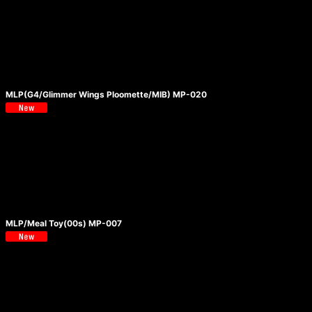
MLP(G4/Glimmer Wings Ploomette/MIB) MP-020
MLP/Meal Toy(00s) MP-007