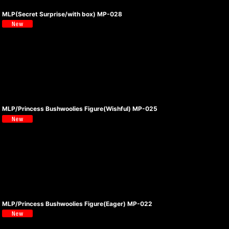
MLP(Secret Surprise/with box) MP-028
MLP/Princess Bushwoolies Figure(Wishful) MP-025
MLP/Princess Bushwoolies Figure(Eager) MP-022