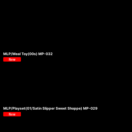
MLP/Meal Toy(00s) MP-032
MLP/Playset(G1/Satin Slipper Sweet Shoppe) MP-029