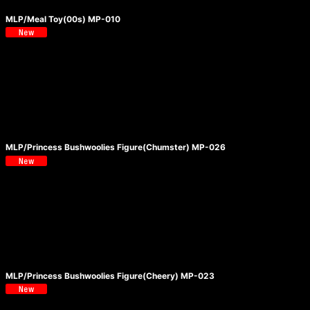
MLP/Meal Toy(00s) MP-010
MLP/Princess Bushwoolies Figure(Chumster) MP-026
MLP/Princess Bushwoolies Figure(Cheery) MP-023