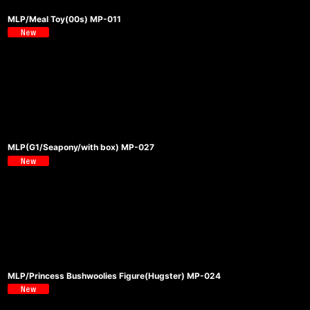
MLP/Meal Toy(00s) MP-011
MLP(G1/Seapony/with box) MP-027
MLP/Princess Bushwoolies Figure(Hugster) MP-024