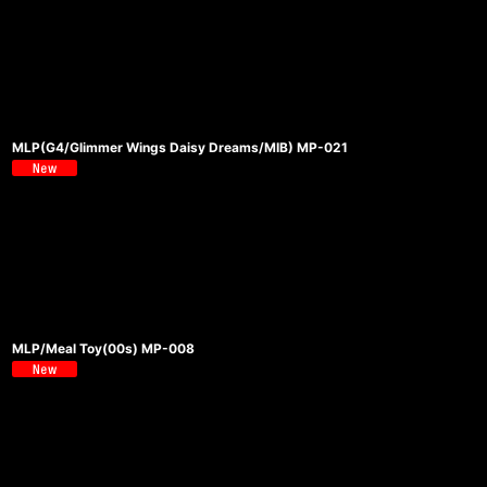
MLP(G4/Glimmer Wings Daisy Dreams/MIB) MP-021
MLP/Meal Toy(00s) MP-008