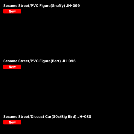
Sesame Street/PVC Figure(Snuffy) JH-099
Sesame Street/PVC Figure(Bert) JH-096
Sesame Street/Diecast Car(80s/Big Bird) JH-088