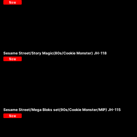
Sesame Street/Story Magic(80s/Cookie Monster) JH-118
Sesame Street/Mega Bloks set(90s/Cookie Monster/MIP) JH-115