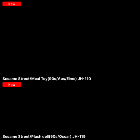
Sesame Street/Meal Toy(90s/Aus/Elmo) JH-110
Sesame Street/Plush doll(90s/Oscar) JH-119