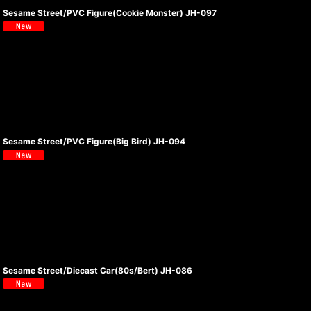
Sesame Street/PVC Figure(Cookie Monster) JH-097
Sesame Street/PVC Figure(Big Bird) JH-094
Sesame Street/Diecast Car(80s/Bert) JH-086