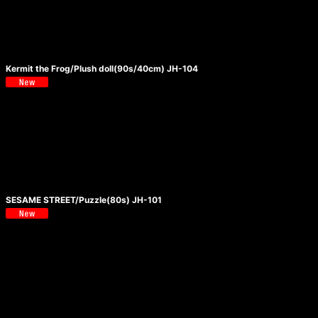
Kermit the Frog/Plush doll(90s/40cm) JH-104
SESAME STREET/Puzzle(80s) JH-101