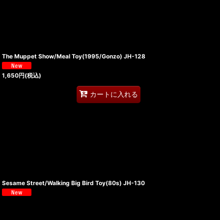
The Muppet Show/Meal Toy(1995/Gonzo) JH-128
1,650
円
(税込)
カートに入れる
Sesame Street/Walking Big Bird Toy(80s) JH-130