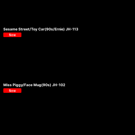
Sesame Street/Toy Car(90s/Ernie) JH-113
Miss Piggy/Face Mug(90s) JH-102