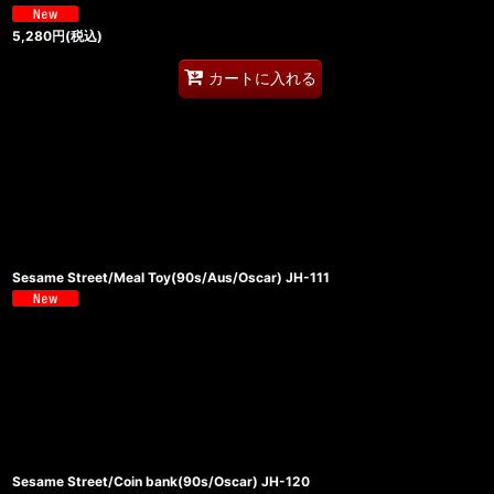
5,280
円
(税込)
カートに入れる
Sesame Street/Meal Toy(90s/Aus/Oscar) JH-111
Sesame Street/Coin bank(90s/Oscar) JH-120