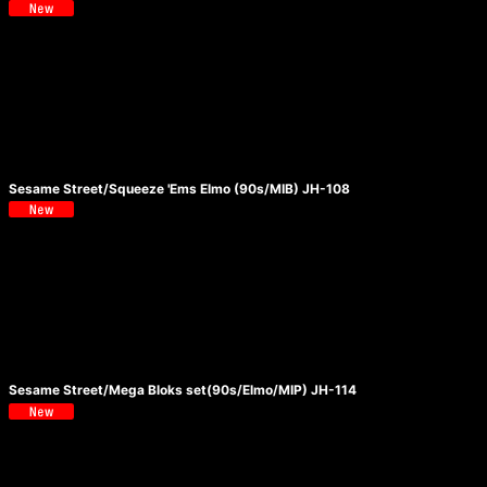
Sesame Street/Squeeze 'Ems Elmo (90s/MIB) JH-108
Sesame Street/Mega Bloks set(90s/Elmo/MIP) JH-114