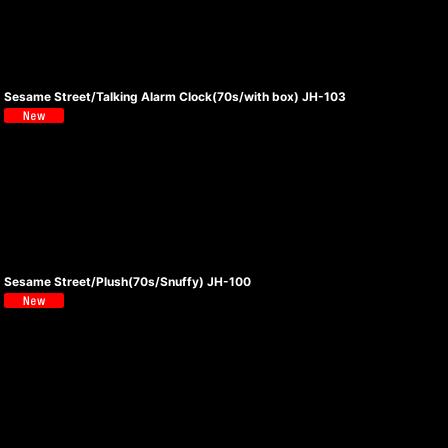
Sesame Street/Talking Alarm Clock(70s/with box) JH-103
Sesame Street/Plush(70s/Snuffy) JH-100