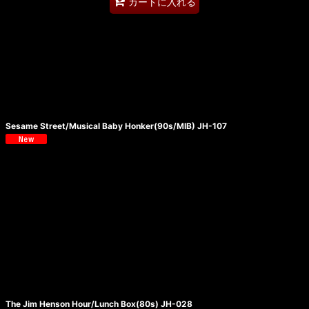
カートに入れる
Sesame Street/Musical Baby Honker(90s/MIB) JH-107
The Jim Henson Hour/Lunch Box(80s) JH-028