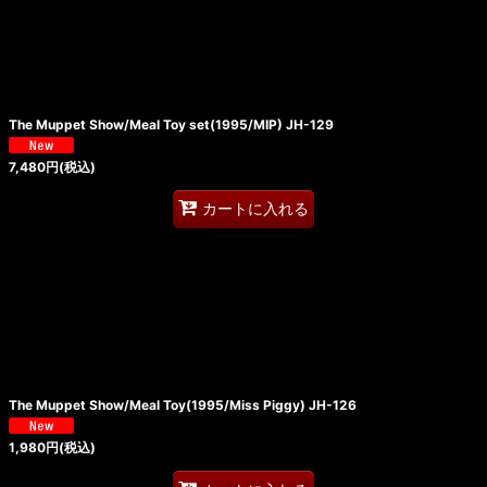
The Muppet Show/Meal Toy set(1995/MIP) JH-129
7,480
円
(税込)
カートに入れる
The Muppet Show/Meal Toy(1995/Miss Piggy) JH-126
1,980
円
(税込)