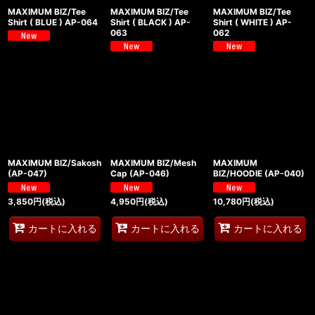
MAXIMUM BIZ/Tee
MAXIMUM BIZ/Tee
MAXIMUM BIZ/Tee
Shirt ( BLUE ) AP-064
Shirt ( BLACK ) AP-
Shirt ( WHITE ) AP-
063
062
MAXIMUM BIZ/Sakosh
MAXIMUM BIZ/Mesh
MAXIMUM
(AP-047)
Cap (AP-046)
BIZ/HOODIE (AP-040)
3,850
円
(税込)
4,950
円
(税込)
10,780
円
(税込)
カートに入れる
カートに入れる
カートに入れる