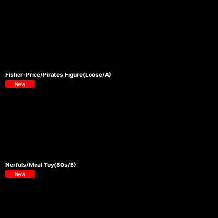
Fisher-Price/Pirates Figure(Loose/A)
Nerfuls/Meal Toy(80s/B)