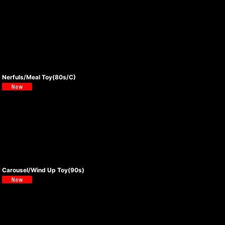
Nerfuls/Meal Toy(80s/C)
Carousel/Wind Up Toy(90s)