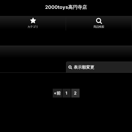
2000toys高円寺店
カテゴリ
商品検索
表示順変更
«
前
1
2
絞り込む