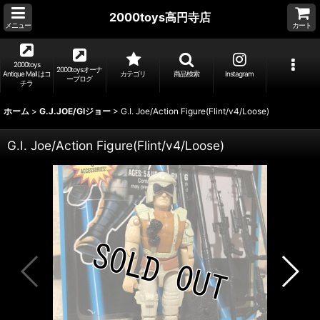
2000toys高円寺店
メニュー
カート
2000toys
2000toysオーナ
Antique Mall はコ
カテゴリ
商品検索
Instagram
ーブログ
チラ
ホーム
>
G.J.JOE/GIジョー
>
G.I. Joe/Action Figure(Flint/v4/Loose)
G.I. Joe/Action Figure(Flint/v4/Loose)