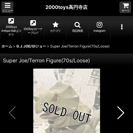
2000toys高円寺店
メニュー
カート
2000toys
2000toysオーナ
Antique Mall はコ
カテゴリ
商品検索
Instagram
ーブログ
チラ
ホーム
>
G.J.JOE/GIジョー
>
Super Joe/Terron Figure(70s/Loose)
Super Joe/Terron Figure(70s/Loose)