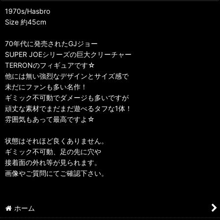
1970s/Hasbro
Size 約45cm
70年代に発売されたGJジョー
SUPER JOEシリーズの巨大クリーチャー
TERRONのフィギュアです☆
他には無い強烈なデザインとサイズ感で
未だにファンも多い名作！
ギミック不可動でダメージも多いですが
頑丈な素材でまだまだ遊べるタフな1体！
雰囲気もあって最高ですよ☆
状態はそれほど良くありません。
ギミック不可動、足の先に穴や
接着面の外れ等が見られます。
画像やご質問にてご確認下さい。
ホーム