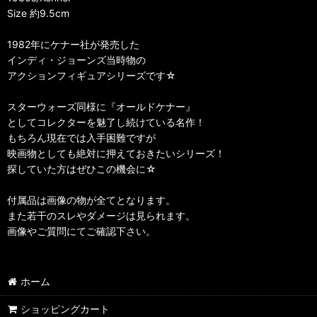
Size 約9.5cm
1982年にケナー社が発売した
インディ・ジョーンズ当時物の
アクションフィギュアシリーズです☆
スターウォーズ同様に『オールドケナー』
としてコレクターを魅了し続けている名作！
もちろん現在では入手困難ですが
映画物としても絶対に押えておきたいシリーズ！
探していた方はぜひこの機会に☆
付属品は画像の物が全てとなります。
また若干のスレやダメージは見られます。
画像やご質問にてご確認下さい。
ホーム
ショッピングカート