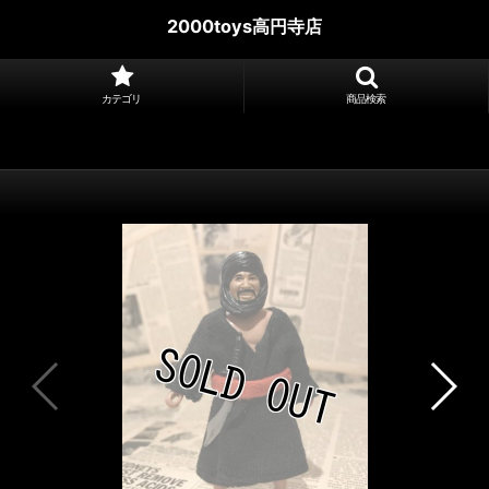
2000toys高円寺店
カテゴリ
商品検索