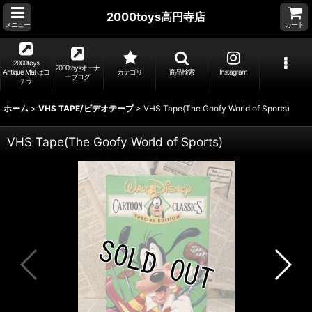
2000toys高円寺店
メニュー
カート
2000toys
2000toysオーナ
Antique Mall はコ
カテゴリ
商品検索
Instagram
ーブログ
チラ
ホーム
>
VHS TAPE/ビデオテープ
>
VHS Tape(The Goofy World of Sports)
VHS Tape(The Goofy World of Sports)