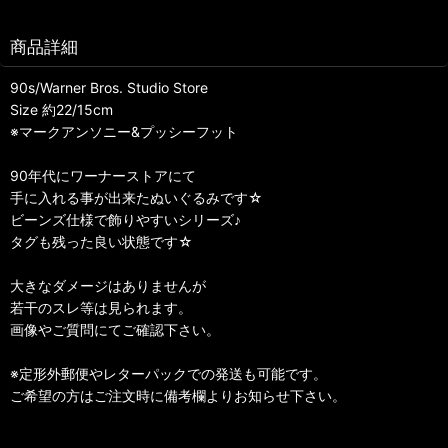
商品詳細
90s/Warner Bros. Studio Store
Size 約22/15cm
※マークアンソニー&プッシーフット
90年代にワーナーストアにて
手に入れる事が出来たぬいぐるみです☆
ビーンズ仕様で飾りやすいシリーズ♪
タグも残った良い状態です☆
大きなダメージはありませんが
若干のスレ等は見られます。
画像やご質問にてご確認下さい。
※定形外郵便やレターパックでの発送も可能です。
ご希望の方はご注文時に備考欄よりお知らせ下さい。