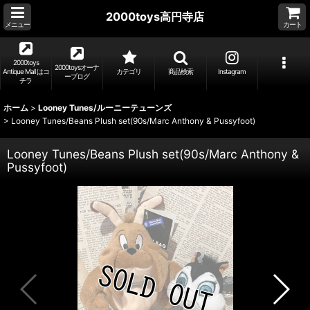
2000toys高円寺店
メニュー
カート
2000toys
2000toysオーナ
Antique Mall はコ
カテゴリ
商品検索
Instagram
ーブログ
チラ
ホーム
>
Looney Tunes/ルーニーテューンズ
>
Looney Tunes/Beans Plush set(90s/Marc Anthony & Pussyfoot)
Looney Tunes/Beans Plush set(90s/Marc Anthony &
Pussyfoot)