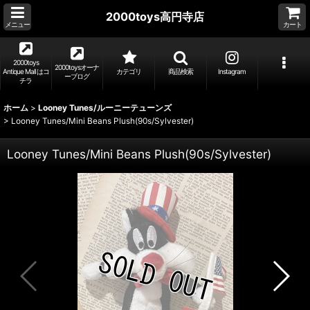
2000toys高円寺店
メニュー
カート
2000toys
2000toysオーナ
Antique Mall はコ
カテゴリ
商品検索
Instagram
ーブログ
チラ
ホーム
>
Looney Tunes/ルーニーテューンズ
>
Looney Tunes/Mini Beans Plush(90s/Sylvester)
Looney Tunes/Mini Beans Plush(90s/Sylvester)