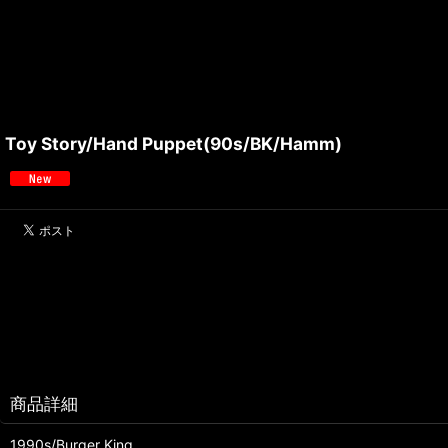
Toy Story/Hand Puppet(90s/BK/Hamm)
商品詳細
1990s/Burger King