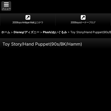
メニュー
2000toys Antique Mall はコチラ
2000toysオーナーブログ
ホーム
>
Disney/ディズニー
>
Plush/ぬいぐるみ
>
Toy Story/Hand Puppet(90s
Toy Story/Hand Puppet(90s/BK/Hamm)