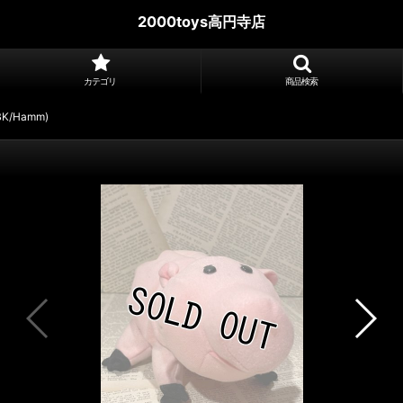
2000toys高円寺店
カテゴリ
商品検索
/BK/Hamm)