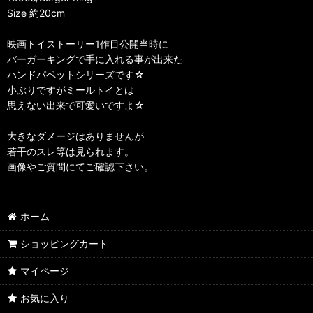
Size 約20cm
映画トイストーリー1作目公開当時に
バーガーキングで手に入れる事が出来た
ハンドパペットシリーズです☆
小ぶりですがミールトイとは
思えない出来で可愛いですよ☆
大きなダメージはありませんが
若干のスレ等は見られます。
画像やご質問にてご確認下さい。
ホーム
ショッピングカート
マイページ
お気に入り