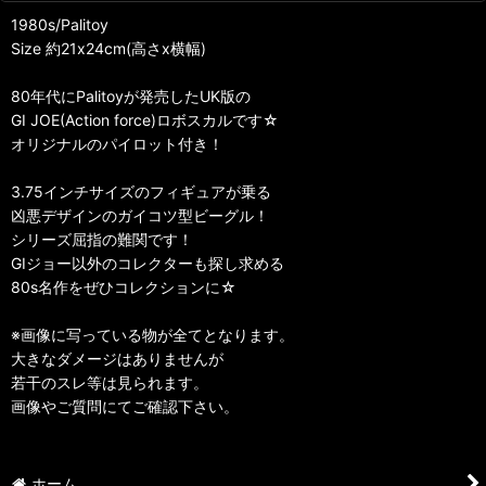
1980s/Palitoy
Size 約21x24cm(高さx横幅)
80年代にPalitoyが発売したUK版の
GI JOE(Action force)ロボスカルです☆
オリジナルのパイロット付き！
3.75インチサイズのフィギュアが乗る
凶悪デザインのガイコツ型ビーグル！
シリーズ屈指の難関です！
GIジョー以外のコレクターも探し求める
80s名作をぜひコレクションに☆
※画像に写っている物が全てとなります。
大きなダメージはありませんが
若干のスレ等は見られます。
画像やご質問にてご確認下さい。
ホーム