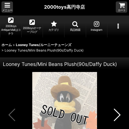
2000toys高円寺店
メニュー
カート
2000toys
2000toysオーナ
Antique Mall はコ
カテゴリ
商品検索
Instagram
ーブログ
チラ
ホーム
>
Looney Tunes/ルーニーテューンズ
>
Looney Tunes/Mini Beans Plush(90s/Daffy Duck)
Looney Tunes/Mini Beans Plush(90s/Daffy Duck)