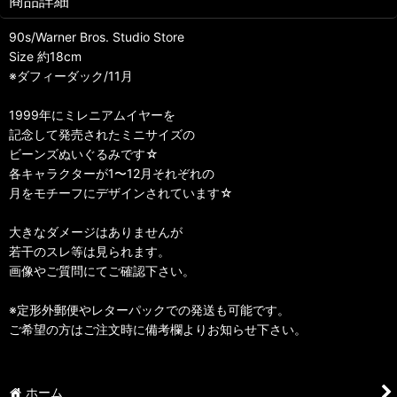
商品詳細
90s/Warner Bros. Studio Store
Size 約18cm
※ダフィーダック/11月
1999年にミレニアムイヤーを
記念して発売されたミニサイズの
ビーンズぬいぐるみです☆
各キャラクターが1〜12月それぞれの
月をモチーフにデザインされています☆
大きなダメージはありませんが
若干のスレ等は見られます。
画像やご質問にてご確認下さい。
※定形外郵便やレターパックでの発送も可能です。
ご希望の方はご注文時に備考欄よりお知らせ下さい。
ホーム