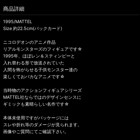
商品詳細
1995/MATTEL
Size 約22.5cm(バックカード)
ニコロデオンのアニメ作品
リアルモンスターズのフィギュアです☆
1995年、ほぼレン＆スティンピーと
入れ替わる形で放送されていた
人間を怖がらせる子供モンスター達の
楽しくておバカなアニメです☆
当時物のアクションフィギュアシリーズ
MATTEL社ならではのデザインセンスに
ギミックも素晴らしい名作です☆
本体未使用ですがパッケージには
スレや折れ等のダメージが見られます。
画像やご質問にてご確認下さい。