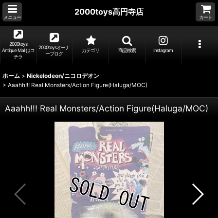
2000toys高円寺店
メニュー
カート
2000toys
2000toysオーナ
Antique Mall はコ
カテゴリ
商品検索
Instagram
ーブログ
チラ
ホーム
>
Nickelodeon/ニコロデオン
>
Aaahh!!! Real Monsters/Action Figure(Haluga/MOC)
Aaahh!!! Real Monsters/Action Figure(Haluga/MOC)