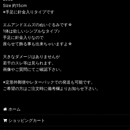
Size 約15cm
※手足に針金入りタイプです
エムアンドエムズのぬいぐるみです☆
1体は欲しいシンプルなタイプ♪
手足に針金入りなので
座らせて飾る事も出来ちゃいますよ☆
大きなダメージはありませんが
若干のスレ等は見られます。
画像やご質問にてご確認下さい。
※定形外郵便やレターパックでの発送も可能です。
ご希望の方はご注文時に備考欄よりお知らせ下さい。
ホーム
ショッピングカート