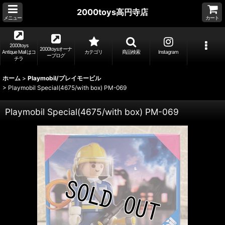
2000toys高円寺店
メニュー
カート
2000toys
2000toysオーナ
Antique Mall はコ
カテゴリ
商品検索
Instagram
ーブログ
チラ
ホーム
>
Playmobil/プレイモービル
>
Playmobil Special(4675/with box) PM-069
Playmobil Special(4675/with box) PM-069