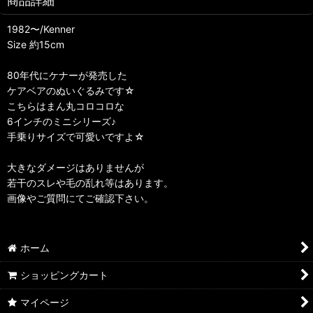
商品詳細
1982〜/Kenner
Size 約15cm
80年代にケナーが発売した
ケアベアのぬいぐるみです☆
こちらはまん丸コロコロな
6インチのミニシリーズ♪
手乗りサイズで可愛いですよ☆
大きなダメージはありませんが
若干のスレや毛の乱れ等はあります。
画像やご質問にてご確認下さい。
ホーム
ショッピングカート
マイページ