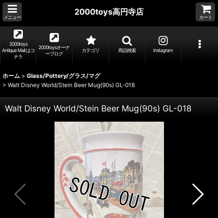
2000toys高円寺店
メニュー
カート
2000toys
2000toysオーナ
Antique Mall はコ
カテゴリ
商品検索
Instagram
ーブログ
チラ
ホーム
>
Glass/Pottery/グラス/マグ
>
Walt Disney World/Stein Beer Mug(90s) GL-018
Walt Disney World/Stein Beer Mug(90s) GL-018