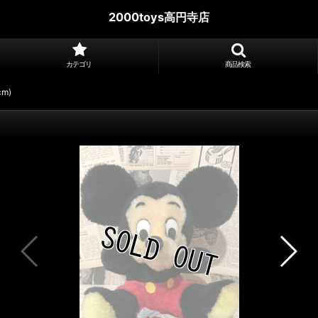
2000toys高円寺店
カテゴリ
商品検索
cm)