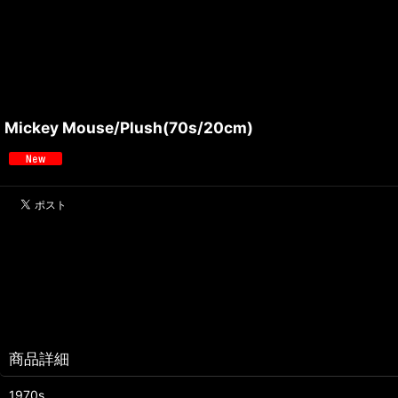
Mickey Mouse/Plush(70s/20cm)
商品詳細
1970s