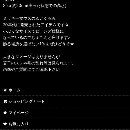
Size 約20cm(座った状態での高さ)
ミッキーマウスのぬいぐるみ
70年代に発売されたアイテムです☆
小ぶりなサイズでビーンズ仕様に
なっているのでちょこんと座ります♪
飾る場所を選ばない1体をぜひどうぞ☆
大きなダメージはありませんが
若干のスレや毛の乱れ等は見られます。
画像やご質問にてご確認下さい
ホーム
ショッピングカート
マイページ
お気に入り