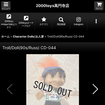
2000toys高円寺店
メニュー
カート
2000toys
2000toysオーナ
Antique Mall はコ
カテゴリ
商品検索
Instagram
ーブログ
チラ
ホーム
>
Character Dolls/お人形
>
Troll/Doll(90s/Russ) CD-044
Troll/Doll(90s/Russ) CD-044