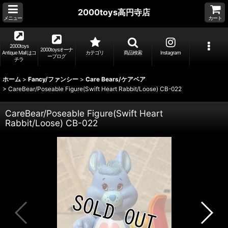
2000toys高円寺店
メニュー
カート
2000toys
2000toysオーナ
Antique Mall はコ
カテゴリ
商品検索
Instagram
ーブログ
チラ
ホーム
>
Fancy/ファンシー
>
Care Bears/ケアベア
>
CareBear/Poseable Figure(Swift Heart Rabbit/Loose) CB-022
CareBear/Poseable Figure(Swift Heart
Rabbit/Loose) CB-022