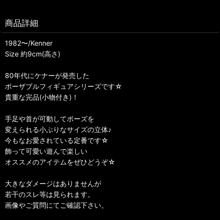
商品詳細
1982〜/Kenner
Size 約9cm(高さ)
80年代にケナーが発売した
ポーザブルフィギュアシリーズです☆
貴重な完品(小物付き)！
手足や首が可動してポーズを
変えられる小ぶりなサイズの立体♪
今もなお愛されている定番です☆
飾って可愛い遊んで楽しい
オススメのアイテムをぜひどうぞ☆
大きなダメージはありませんが
若干のスレ等は見られます。
画像やご質問にてご確認下さい。