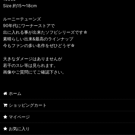
Size 約15〜18cm
ルーニーテューンズ
90年代にワーナーストアで
出に入れる事が出来たソフビシリーズです☆
素晴らしい出来&最高のラインナップ
今もファンの多い名作をぜひどうぞ☆
大きなダメージはありませんが
若干のスレ等は見られます。
画像やご質問にてご確認下さい。
ホーム
ショッピングカート
マイページ
お気に入り