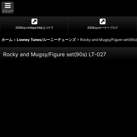
メニュー
2000toys Antique Mall はコチラ
2000toysオーナーブログ
ホーム
>
Looney Tunes/ルーニーテューンズ
>
Rocky and Mugsy/Figure set(90s)
Rocky and Mugsy/Figure set(90s) LT-027