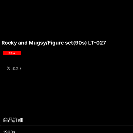
Rocky and Mugsy/Figure set(90s) LT-027
商品詳細
1990s