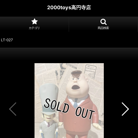
2000toys高円寺店
カテゴリ
商品検索
 LT-027