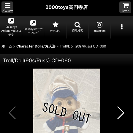
2000toys高円寺店
メニュー
カート
2000toys
2000toysオーナ
Antique Mall はコ
カテゴリ
商品検索
Instagram
ーブログ
チラ
ホーム
>
Character Dolls/お人形
>
Troll/Doll(90s/Russ) CD-060
Troll/Doll(90s/Russ) CD-060