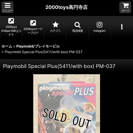
2000toys高円寺店
メニュー
カート
2000toys
2000toysオーナ
Antique Mall はコ
カテゴリ
商品検索
Instagram
ーブログ
チラ
ホーム
>
Playmobil/プレイモービル
>
Playmobil Special Plus(5411/with box) PM-037
Playmobil Special Plus(5411/with box) PM-037