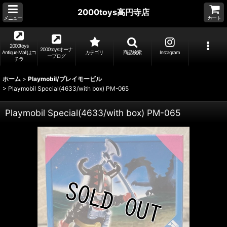
2000toys高円寺店
メニュー
カート
2000toys
2000toysオーナ
Antique Mall はコ
カテゴリ
商品検索
Instagram
ーブログ
チラ
ホーム
>
Playmobil/プレイモービル
>
Playmobil Special(4633/with box) PM-065
Playmobil Special(4633/with box) PM-065