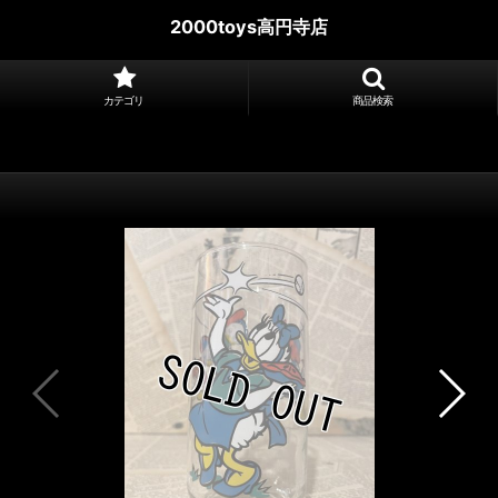
2000toys高円寺店
カテゴリ
商品検索