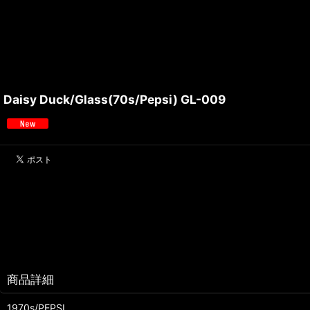
Daisy Duck/Glass(70s/Pepsi) GL-009
商品詳細
1970s/PEPSI