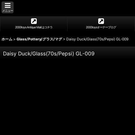
メニュー
2000toys Antique Mall はコチラ
2000toysオーナーブログ
ホーム
>
Glass/Pottery/グラス/マグ
>
Daisy Duck/Glass(70s/Pepsi) GL-009
Daisy Duck/Glass(70s/Pepsi) GL-009