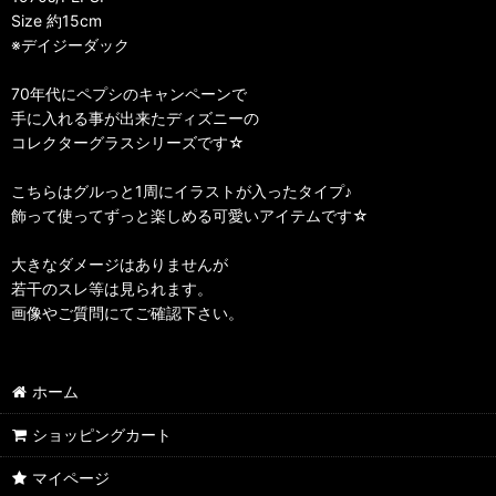
Size 約15cm
※デイジーダック
70年代にペプシのキャンペーンで
手に入れる事が出来たディズニーの
コレクターグラスシリーズです☆
こちらはグルっと1周にイラストが入ったタイプ♪
飾って使ってずっと楽しめる可愛いアイテムです☆
大きなダメージはありませんが
若干のスレ等は見られます。
画像やご質問にてご確認下さい。
ホーム
ショッピングカート
マイページ