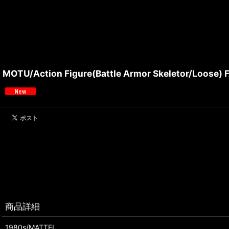
MOTU/Action Figure(Battle Armor Skeletor/Loose) 
商品詳細
1980s/MATTEL