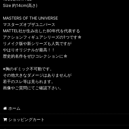
Size 約14cm(高さ)
MASTERS OF THE UNIVERSE
マスターズオブザユニバース
MATTEL社が生み出した80年代を代表する
アクションフィギュアシリーズの1つです☆
リメイク版や新シリーズも人気ですが
やはりオリジナルが最高！！
歴史的名作をぜひコレクションに☆
※胸のギミック不可動です。
その他大きなダメージはありませんが
若干のスレ等は見られます。
画像やご質問にてご確認下さい。
ホーム
ショッピングカート