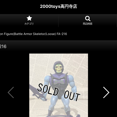
2000toys高円寺店
カテゴリ
商品検索
n Figure(Battle Armor Skeletor/Loose) FA-216
216