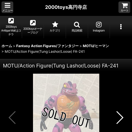
2000toys高円寺店
メニュー
カート
2000toys
2000toysオーナ
Antique Mall はコ
カテゴリ
商品検索
Instagram
ーブログ
チラ
ホーム
>
Fantasy Action Figures/ファンタジー
>
MOTU/ヒーマン
>
MOTU/Action Figure(Tung Lashor/Loose) FA-241
MOTU/Action Figure(Tung Lashor/Loose) FA-241