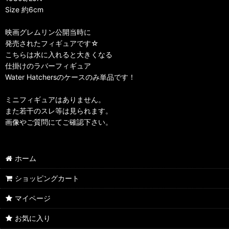
Size 約6cm
映画グレムリン公開当時に
発売されたフィギュアです☆
こちらは水に入れると大きくなる
仕掛けのラバーフィギュア
Water Hatchersのケースのみ単品です！
ミニフィギュアはありません。
また若干のスレ等は見られます。
画像やご質問にてご確認下さい。
ホーム
ショッピングカート
マイページ
お気に入り