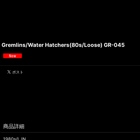
Gremlins/Water Hatchers(80s/Loose) GR-045
商品詳細
1980s/LJN