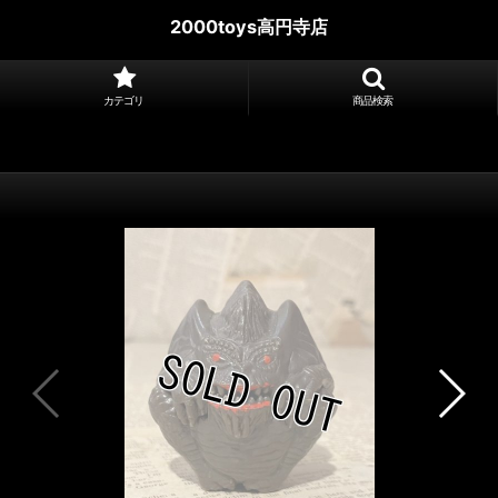
2000toys高円寺店
カテゴリ
商品検索