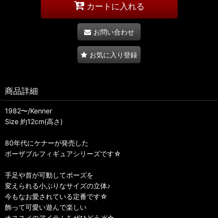
カートに入れる
お問い合わせ
お気に入り登録
商品詳細
1982〜/Kenner
Size 約12cm(高さ)
80年代にケナーが発売した
ポーザブルフィギュアシリーズです☆
手足や首が可動してポーズを
変えられる小ぶりなサイズの立体♪
今もなお愛されている定番です☆
飾って可愛い遊んで楽しい
オススメのアイテムをぜひどうぞ☆