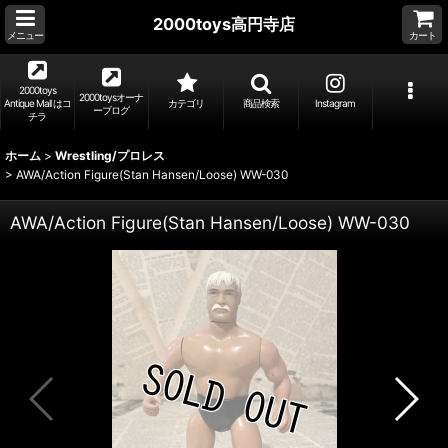
2000toys高円寺店
メニュー
カート
2000toys
2000toysオーナ
Antique Mall はコ
カテゴリ
商品検索
Instagram
ーブログ
チラ
ホーム
>
Wrestling/プロレス
>
AWA/Action Figure(Stan Hansen/Loose) WW-030
AWA/Action Figure(Stan Hansen/Loose) WW-030