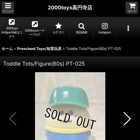
2000toys高円寺店
メニュー
カート
2000toys
2000toysオーナ
Antique Mall はコ
カテゴリ
商品検索
Instagram
ーブログ
チラ
ホーム
>
Preschool Toys/知育玩具
>
Toddle Tots/Figure(80s) PT-025
Toddle Tots/Figure(80s) PT-025