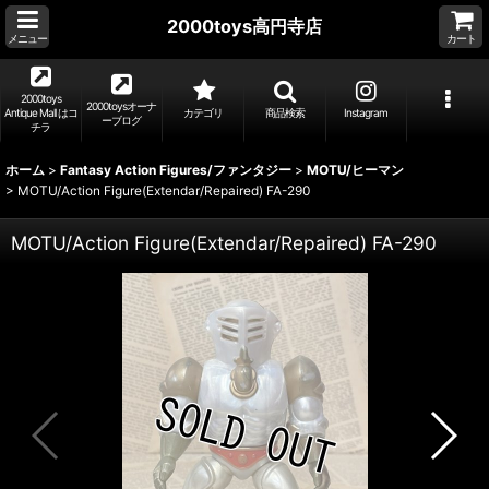
2000toys高円寺店
メニュー
カート
2000toys
2000toysオーナ
Antique Mall はコ
カテゴリ
商品検索
Instagram
ーブログ
チラ
ホーム
>
Fantasy Action Figures/ファンタジー
>
MOTU/ヒーマン
>
MOTU/Action Figure(Extendar/Repaired) FA-290
MOTU/Action Figure(Extendar/Repaired) FA-290