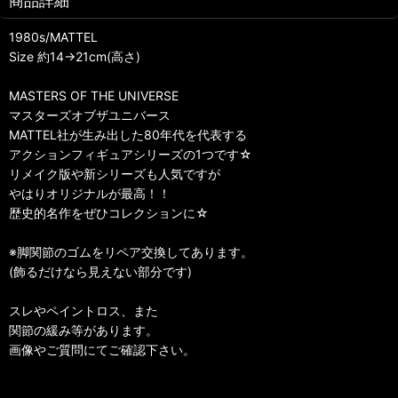
商品詳細
1980s/MATTEL
Size 約14→21cm(高さ)
MASTERS OF THE UNIVERSE
マスターズオブザユニバース
MATTEL社が生み出した80年代を代表する
アクションフィギュアシリーズの1つです☆
リメイク版や新シリーズも人気ですが
やはりオリジナルが最高！！
歴史的名作をぜひコレクションに☆
※脚関節のゴムをリペア交換してあります。
(飾るだけなら見えない部分です)
スレやペイントロス、また
関節の緩み等があります。
画像やご質問にてご確認下さい。