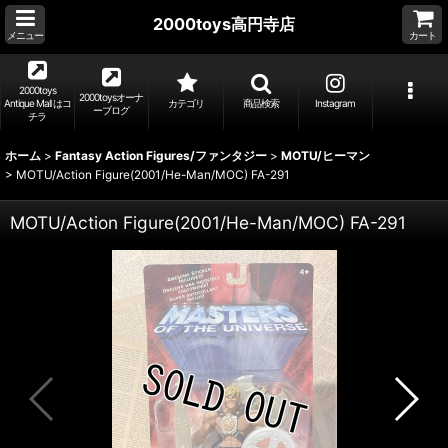
2000toys高円寺店
メニュー
カート
2000toys
2000toysオーナ
Antique Mall はコ
カテゴリ
商品検索
Instagram
ーブログ
チラ
ホーム
>
Fantasy Action Figures/ファンタジー
>
MOTU/ヒーマン
>
MOTU/Action Figure(2001/He-Man/MOC) FA-291
MOTU/Action Figure(2001/He-Man/MOC) FA-291