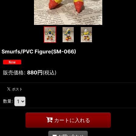
Smurfs/PVC Figure(SM-066)
販売価格
:
880
円
(税込)
数量
:
カートに入れる