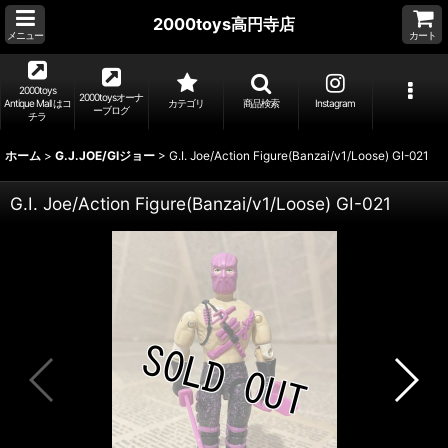
2000toys高円寺店
メニュー
カート
2000toys
2000toysオーナ
Antique Mall はコ
カテゴリ
商品検索
Instagram
ーブログ
チラ
ホーム
>
G.J.JOE/GIジョー
>
G.I. Joe/Action Figure(Banzai/v1/Loose) GI-021
G.I. Joe/Action Figure(Banzai/v1/Loose) GI-021