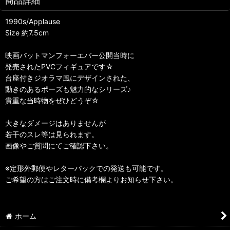
商品詳細
1990s/Applause
Size 約7.5cm
映画バットマンフォーエバー公開当時に
発売されたPVCフィギュアです☆
台座付きジオラマ風にデザインされた、
動きのあるポーズも魅力的なシリーズ♪
貴重な当時物をぜひどうぞ☆
大きなダメージはありませんが
若干のスレ等は見られます。
画像やご質問にてご確認下さい。
※定形外郵便やレターパックでの発送も可能です。
ご希望の方はご注文時に備考欄よりお知らせ下さい。
ホーム